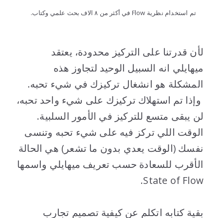
تم استخدام نظرية Flow في أكثر من ٨ الاف بحث علمي وكتاب.
..
لأن قدرتنا على التركيز محدودة، يعتقد
ميهايلي انه السبيل الوحيد لتجاوز هذه
المشكلة هو انشغال تركيزك في شيء تحبه.
وإذا تم استهلاك تركيزك على شيء واحد تحبه،
لن يبقى متسع للتركيز في الأمور السلبية.
الوقت اللي تركز فيه على شيء تحبه وتنسى
نفسك (الوقت يعدي بدون ما تشعر) هي الحالة
الأقرب للسعادة حسب تعريف ميهايلي واسمها
State of Flow.
..
بقية كتابه اتكلم عن كيفية تصميم تجارب