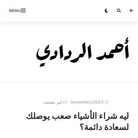
MENU
5 December,2016
غير مصنف
ليه شراء الأشياء صعب يوصلك
لسعادة دائمة؟