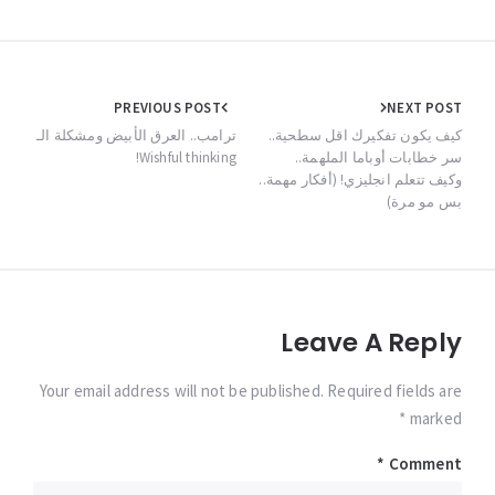
Post
PREVIOUS POST
NEXT POST
navigation
كيف يكون تفكيرك اقل سطحية..
ترامب.. العرق الأبيض ومشكلة الـ
سر خطابات أوباما الملهمة..
Wishful thinking!
وكيف تتعلم انجليزي! (أفكار مهمة..
بس مو مرة)
Leave A Reply
Your email address will not be published. Required fields are
marked *
*
Comment