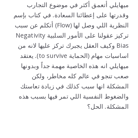
ميهايلي أتعمق أكثر في موضوع التجارب
وقدرتها على إعطائنا السعادة. في كتاب بإسم
النظرية اللي وصل لها (Flow) أتكلم عن سبب
تركيز عقولنا على الأمور السلبية Negativity
Bias وكيف العقل يجبرك تركز عليها لانه من
اساسيات مهام (الحماية to survive). يعتقد
ميهايلي انه هذه الخاصية مهمة جداً وبدونها
صعب تنجو في عالم كله مخاطر، ولكن
المشكلة انها سبب كذلك في زيادة تعاستك
والضغوط النفسية اللي تمر فيها بسبب هذه
المشكلة. الحل؟
..