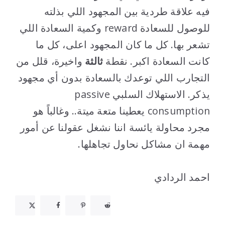
فيه علاقة طردية بين المجهود اللي بذلته
للوصول للسعادة reward وكمية السعادة اللي
تشعر بها. كل ما كان المجهود اعلى، كل ما
كانت السعادة اكبر. نقطة
ثالثة
واخيرة، قلل من
التجارب اللي توعدك بالسعادة بدون أي مجهود
يذكر. الاستهلاك السلبي passive
consumption يعطينا متعة ميتة.. وغالباً هو
مجرد محاولة يائسة اننا نشغل عقولنا عن أمور
مهمة ان مشاكل نحاول تجاهلها.
..
احمد الردادي