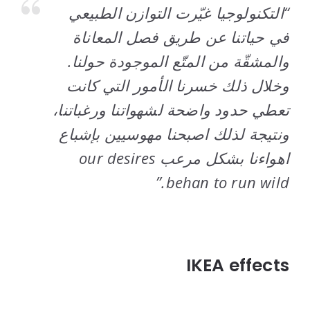
“التكنولوجيا غيّرت التوازن الطبيعي
في حياتنا عن طريق فصل المعاناة
والمشقّة من المتّع الموجودة حولنا.
وخلال ذلك خسرنا الأمور التي كانت
تعطي حدود واضحة لشهواتنا ورغباتنا،
ونتيجة لذلك اصبحنا مهوسيين بإشباع
اهواءنا بشكل مرعب our desires
behan to run wild.”
..
IKEA effects
..