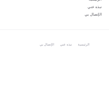
نبذه عني
الإتصال بي
الرئيسية
نبذه عني
الإتصال بي