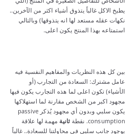
الأشخاص للتفاصيل الصغيرة في المنتج (اللي
يطبخ الاكل غالباً يتذوق أشياء اكثر من الآخرين..
نكهات عقله مستعد لها انه يتذوقها) وبالتالي
استمتاعه بهذا المنتج يكون اعلى.
..
..
بين كل هذه النظريات والمفاهيم النفسية فيه
عامل مشترك: السعادة من التجارب (أو
الأشياء) تكون اعلى لما هذه التجارب يكون فيها
مجهود اكبر من الشخص مقارنة لما استهلاكها
يكون سلبي وبدون أي مجهود يُذكر passive
consumption. نقطة
ثانية
مهمة لها علاقة
بوجود جانب سلبي في محاولتنا للسعادة.. غالباً