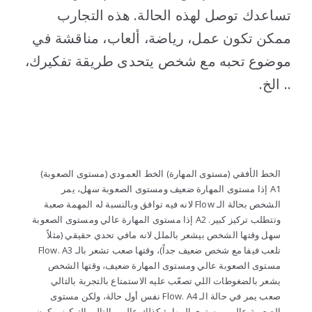
تساعدك توصل لهذه الحالة. هذه التجارب
ممكن تكون عمل، رياضة، ألعاب، مناقشة في
موضوع تحبه مع شخص يتحدى طريقة تفكيرك،
.. الخ.
..
الخط الأفقي (مستوى المهارة) الخط العمودي (مستوى الصعوبة)
A1 إذا مستوى المهارة ضعيف ومستوى الصعوبة سهل، يمر
الشخص بحالة الـ Flow لانه فيه توافق وبالنسبة له المهمة صعبة
وتتطلب تركيز كبير. A2 إذا مستوى المهارة عالي ومستوى الصعوبة
سهل وقتها الشخص بيشعر بالملل لانه مافي تحدي حقيقي (مثلاً
تلعب فيفا مع شخص ضعيف جداً)، وقتها صعب تشعر بالـ Flow. A3
مستوى الصعوبة عالي ومستوى المهارة ضعيف، وقتها الشخص
يشعر بالضغوطات اللي تصعّب عليه الاستمتاع بالتجربة بالتالي
صعب يمر في حالة الـ Flow. A4 نفس أول حالة، ولكن مستوى
الصعوبة عالي ومستوى المهارة كذلك عالي. بالتالي التركيز بيكون