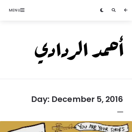
MENU
Ahmed
Alradadi
Day:
December 5, 2016