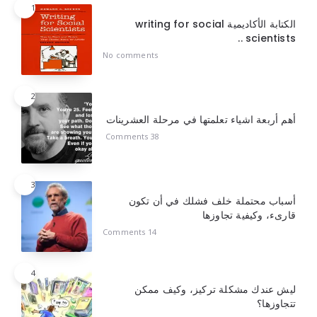
1
الكتابة الأكاديمية writing for social
scientists ..
No comments
2
أهم أربعة اشياء تعلمتها في مرحلة العشرينات
38 Comments
3
أسباب محتملة خلف فشلك في أن تكون
قارىء، وكيفية تجاوزها
14 Comments
4
ليش عندك مشكلة تركيز، وكيف ممكن
تتجاوزها؟