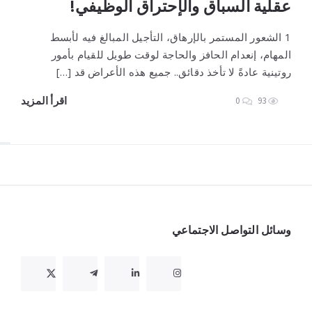
عقلية السباق والإحتراق الوظيفي!
1 الشعور المستمر بالإرهاق، التأجيل المبالغ فيه لأبسط
المهام، إنعدام الحافز والحاجة لوقت طويل للقيام بأمور
روتينية عادةً لا تأخذ دقائق.. جميع هذه الأعراض قد […]
اقرأ المزيد
0
93
Widget
وسائل التواصل الاجتماعي