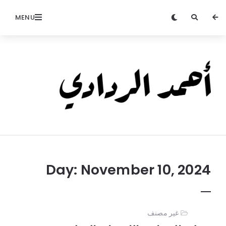
MENU
Ahmed
Alradadi
Day:
November 10, 2024
غير مصنف