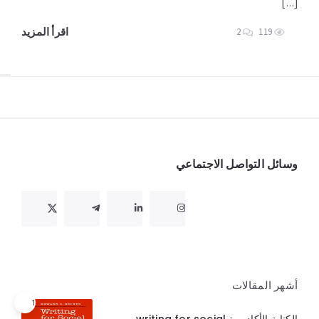
[…]
اقرأ المزيد
2
119
Widget
وسائل التواصل الاجتماعي
أشهر المقالات
1
الكتابة الأكاديمية writing for social