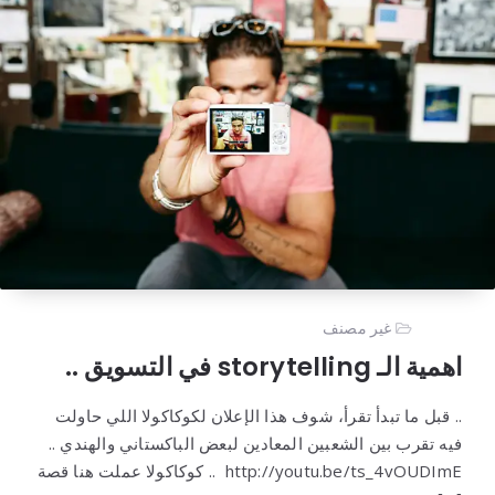
غير مصنف
اهمية الـ storytelling في التسويق ..
.. قبل ما تبدأ تقرأ، شوف هذا الإعلان لكوكاكولا اللي حاولت
فيه تقرب بين الشعبين المعادين لبعض الباكستاني والهندي ..
http://youtu.be/ts_4vOUDImE .. كوكاكولا عملت هنا قصة