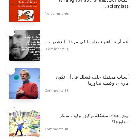
scientists ..
No comments
2
أهم أربعة اشياء تعلمتها في مرحلة العشرينات
38 Comments
3
أسباب محتملة خلف فشلك في أن تكون
قارىء، وكيفية تجاوزها
14 Comments
4
ليش عندك مشكلة تركيز، وكيف ممكن
تتجاوزها؟
10 Comments