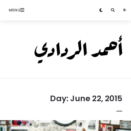
MENU
Ahmed
Alradadi
Day:
June 22, 2015