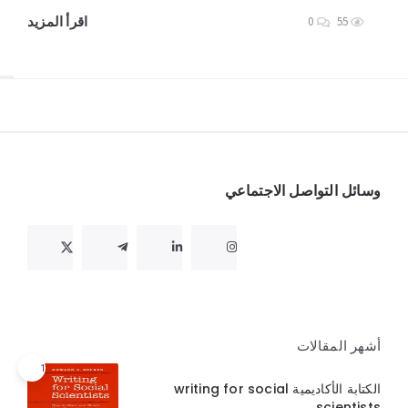
اقرأ المزيد
0
55
Widget
وسائل التواصل الاجتماعي
أشهر المقالات
1
الكتابة الأكاديمية writing for social
scientists ..