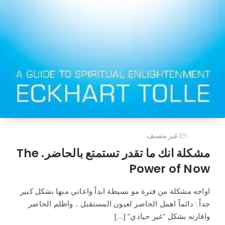
غير مصنف
مشكلة انك ما تقدر تستمتع بالحاضر. The
Power of Now
اواجه مشكلة من فترة مو بسيطة ابداً واعاني منها بشكل كبير
جداً : دائماً اهمل الحاضر لعيون المستقبل .. واظلم الحاضر
واقارنه بشكل “غير حيادي” […]