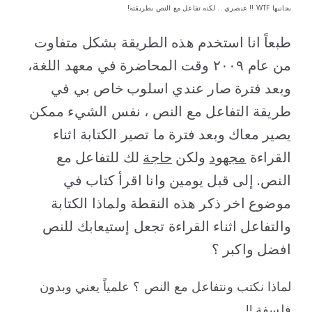
بجانبها WTF !! عنصري .. لكنه تفاعل مع النص بطريقته!
طبعاً انا استخدم هذه الطريقة بشكل متفاوت
من عام ٢٠٠٩ وقت المحاضرة في معهد اللغة،
وبعد فترة صار عندي اسلوب خاص بي في
طريقة التفاعل مع النص ، نفس الشيء ممكن
يصير معاك وبعد فترة ما تصير الكتابة اثناء
القراءة
مجهود
ولكن
حاجة
لك للتفاعل مع
النص. إلى قبل يومين وانا اقرأ كتاب في
موضوع اخر ذكر هذه النقطة ولماذا الكتابة
والتفاعل اثناء القراءة تجعل إستيعابك للنص
افضل واكبر ؟
لماذا نكتب ونتفاعل مع النص ؟ علمياً يعني وبدون
فلسفة !!