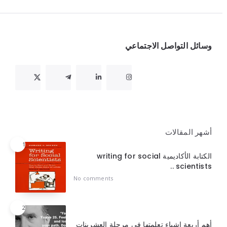
Widget
وسائل التواصل الاجتماعي
أشهر المقالات
1
الكتابة الأكاديمية writing for social
scientists ..
No comments
2
أهم أربعة اشياء تعلمتها في مرحلة العشرينات