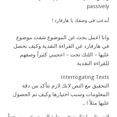
passively
أبدعتِ في وصفك يا هارفارد !
وانا اعمل بحث عن الموضوع شفت موضوع
في هارفارد عن القراءة النقدية وكيف تحصل
عليها – اللنك تحت – اعجبني كثيراً وصفهم
للقراءة النقدية
Interrogating Texts
التحقيق مع النص لانك لازم تتأكد من دقة
المعلومات وسبب اختيارها وكيف تم الحصول
عليها مثلاً ! ..
لانه مثل ما ذكرت في بداية الموضوع ، مهم جداً