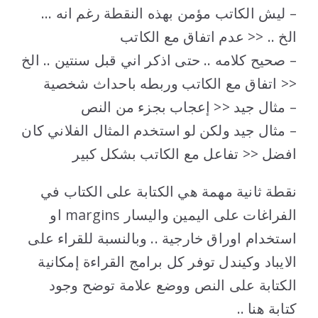
– ليش الكاتب مؤمن بهذه النقطة رغم انه …
الخ .. << عدم اتفاق مع الكاتب
– صحيح كلامه .. حتى اذكر اني قبل سنتين .. الخ
<< اتفاق مع الكاتب وربطه باحداث شخصية
– مثال جيد << إعجاب بجزء من النص
– مثال جيد ولكن لو استخدم المثال الفلاني كان
افضل << تفاعل مع الكاتب بشكل كبير
نقطة ثانية مهمة هي الكتابة على الكتاب في
الفراغات على اليمين واليسار margins او
استخدام اوراق خارجية .. وبالنسبة للقراء على
الايباد وكيندل توفر كل برامج القراءة إمكانية
الكتابة على النص ووضع علامة توضح وجود
كتابة هنا ..