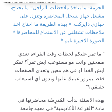
الحرمة- ما بتاخذ ملاحظات! الراجل= ما يحتاج،
مشغل جهاز يسجل المحاضرة وتنزل على
جهازي دايركت! = بهذه الطريقة ما احتاج اخذ
ملاحظات تشغلني عن الاستماع للمحاضرة! *
الصورة الاخيرة نايم *
” ما تمر عليكم لحظات وقت القراءة تعدي
صفحتين وانت مو مستوعب ايش تقرأ؟ تفكر
ايش الغدا او في هم معين وتعدي الصفحات
فقط بمرور عينيك عليها وبدون اي استيعاب
حقيقي؟”
بهذه الاسئلة بدأت المُدرِسّة محاضرتها في
مادة “القراءة الأكاديمية” في معهد جامعة