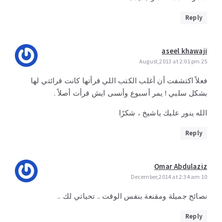
Reply
aseel khawaji
25 August,2013 at 2:01 pm
فعلاً اكتشفت أن أغلب الكتب اللي قرأتها كانت قرائتي لها
بشكل سلبي ! يمر أسبوع وأنسى ايش قرأت أصلاً .
الله ينور عليك ياشيخ ، شكرًا
Reply
Omar Abdulaziz
10 December,2014 at 2:34 am
نصائح جميلة ومقنعة بنفس الوقت .. تحياتي لك ..
Reply