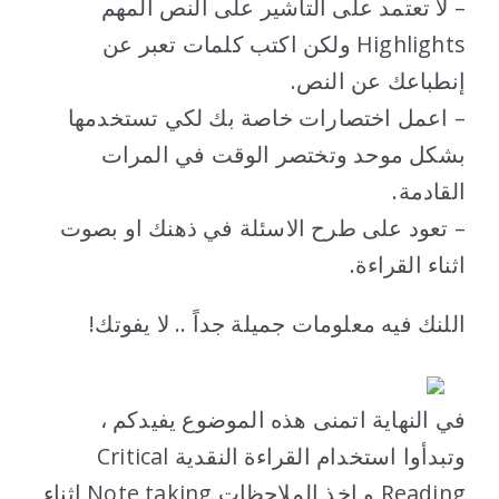
– لا تعتمد على التأشير على النص المهم
Highlights ولكن اكتب كلمات تعبر عن
إنطباعك عن النص.
– اعمل اختصارات خاصة بك لكي تستخدمها
بشكل موحد وتختصر الوقت في المرات
القادمة.
– تعود على طرح الاسئلة في ذهنك او بصوت
اثناء القراءة.
اللنك فيه معلومات جميلة جداً .. لا يفوتك!
في النهاية اتمنى هذه الموضوع يفيدكم ،
وتبدأوا استخدام القراءة النقدية Critical
Reading و اخذ الملاحظات Note taking اثناء