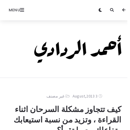
MENU
3 August,2013
غير مصنف
كيف تتجاوز مشكلة السرحان اثناء
القراءة ، وتزيد من نسبة استيعابك