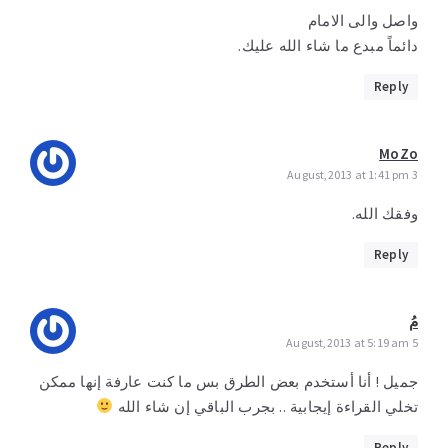
واصل والى الامام
دائماً مبدع ما شاء الله عليك.
Reply
MoZo
3 August,2013 at 1:41 pm
وفقك الله.
Reply
مُ
5 August,2013 at 5:19 am
جميل ! أنا أستخدم بعض الطرق بس ما كنت عارفة إنها ممكن
تخلي القراءة إيجابية .. بجرب الباقي إن شاء الله
Reply