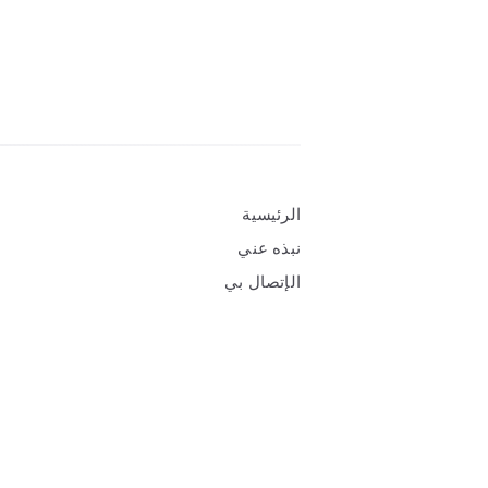
Widgets
الرئيسية
نبذه عني
الإتصال بي