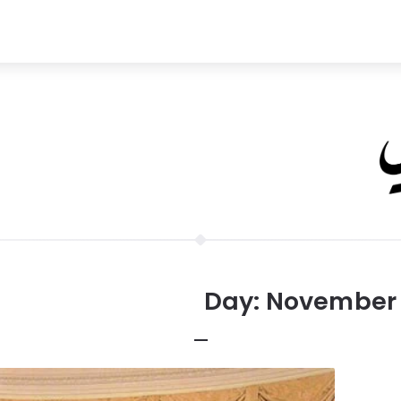
Day:
November 1