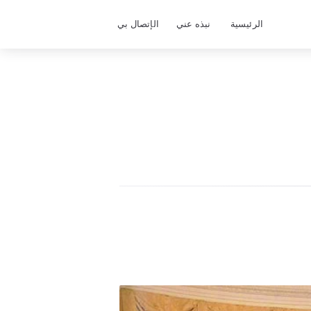
الرئيسية
نبذه عني
الإتصال بي