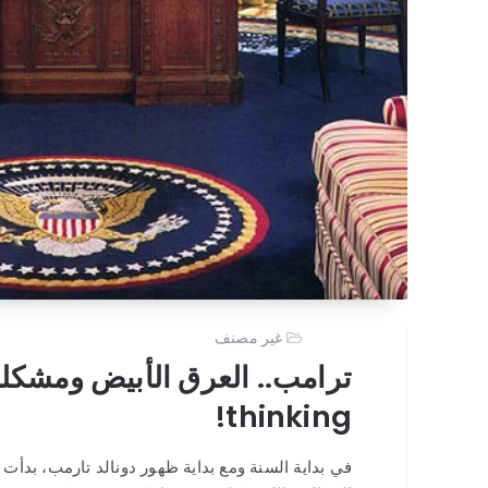
غير مصنف
thinking!
في بداية السنة ومع بداية ظهور دونالد تارمب، بدأت 