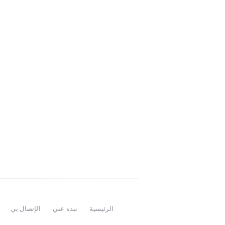
الرئيسية
نبذه عني
الإتصال بي