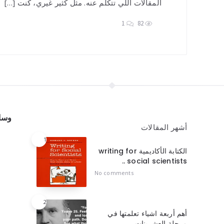
المقالات اللي تتكلم عنه. مثل كثير غيري، كنت […]
1
82
وسائ
أشهر المقالات
1
الكتابة الأكاديمية writing for
social scientists ..
No comments
2
أهم أربعة اشياء تعلمتها في
مرحلة العشرينات