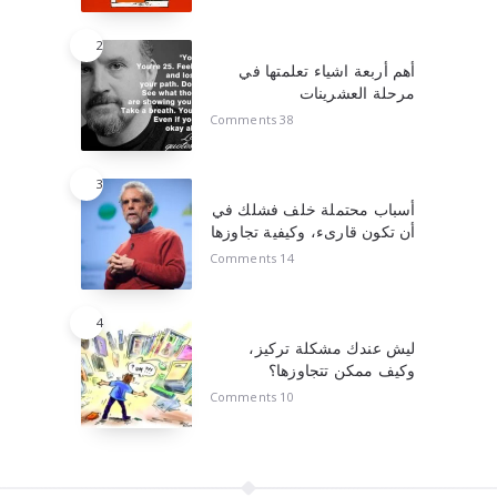
2
أهم أربعة اشياء تعلمتها في
مرحلة العشرينات
38 Comments
3
أسباب محتملة خلف فشلك في
أن تكون قارىء، وكيفية تجاوزها
14 Comments
4
ليش عندك مشكلة تركيز،
وكيف ممكن تتجاوزها؟
10 Comments