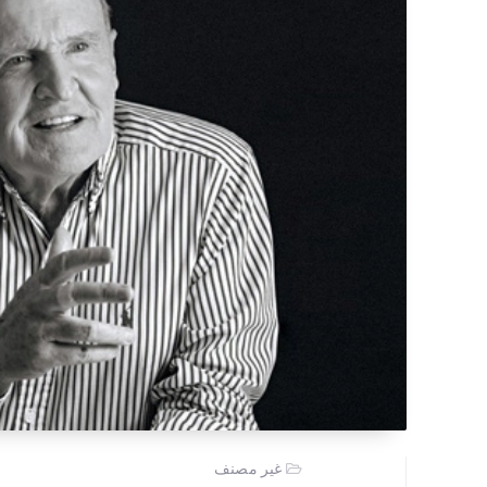
غير مصنف