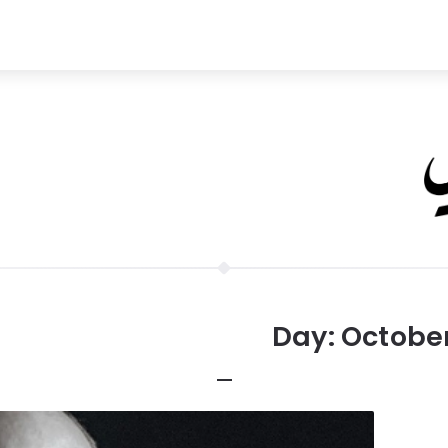
Day:
October