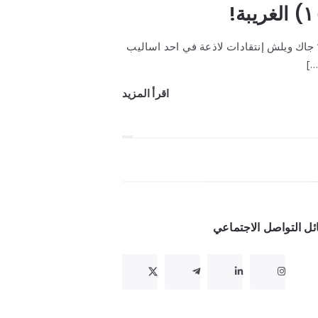
 ” جاك ويلش إنتقادات لاذعة في احد اساليب
اقرأ المزيد
ل التواصل الاجتماعي