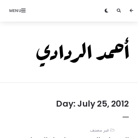
MENU
Ahmed
Alradadi
Day:
July 25, 2012
غير مصنف