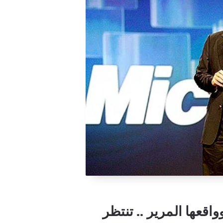
اقعها المرير .. تنتظر