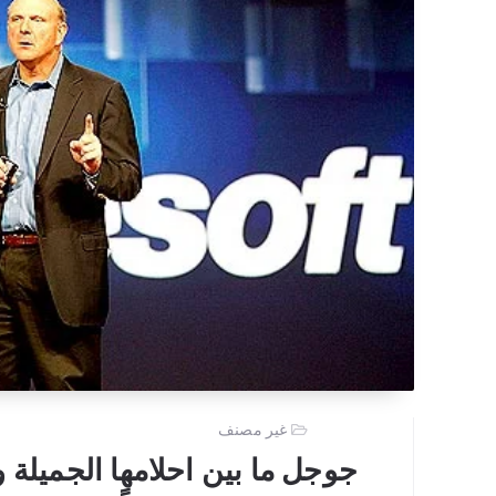
غير مصنف
جوجل ما بين احلامها الجميلة وو