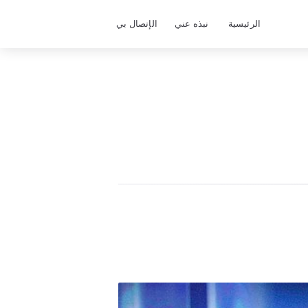
الرئيسية
نبذه عني
الإتصال بي