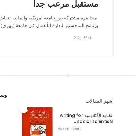
مستقبل مرعب جداً
محاضرة مشتركة بين جامعة امريكية والمانية لنق
برنامج الماجستير لإدارة الأعمال في جامعة (بييري
2
68
وسائ
أشهر المقالات
1
الكتابة الأكاديمية writing for
social scientists ..
No comments