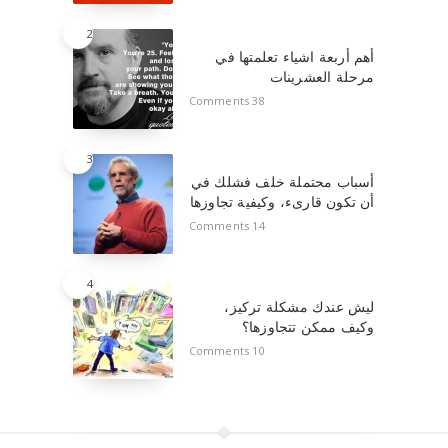
2
أهم أربعة اشياء تعلمتها في
مرحلة العشرينات
38 Comments
3
أسباب محتملة خلف فشلك في
أن تكون قارىء، وكيفية تجاوزها
14 Comments
4
ليش عندك مشكلة تركيز،
وكيف ممكن تتجاوزها؟
10 Comments