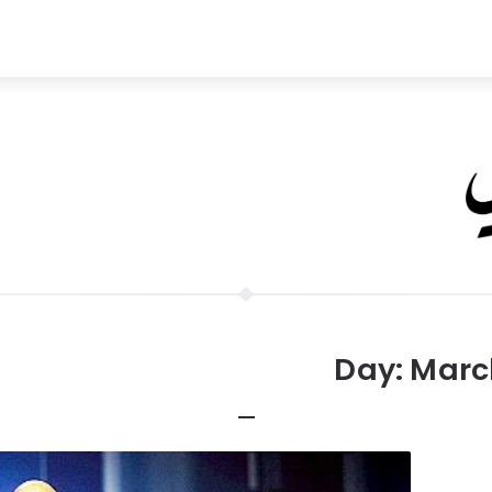
Day:
March