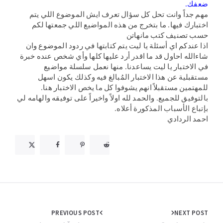
ضعفك.
مهم جداً وانت تحل كل سؤال تعرف ايش الموضوع اللي يتم
اختبارك فيها. ما بتخرج من هذه المواضيع اللي جمعتها لكم
حسب تصنيف كتب مانهاتن
اذا عندكم اي أسئلة يا ليت يتم كتابتها في ردود الموضوع وان
شاءالله احاول قد ما اقدر أرد عليها كلها وأي شخص عنده خبرة
في الاختبار يا ليت يساعدنا. منها نعمل سلسلة مواضيع
مستقبلية عن هذا الاختبار المُبالغ فيه وكذلك يكون اسهل
للمهتمين مستقبلاً انهم يشوفوا كل ما يخص الاختبار هنا.
بالتوفيق للجميع. والحمد لله اولاً واخيراً على توفيقه والهامه لي
بإتباع الأسباب المذكورة أعلاه.
احمد الردادي
Post
PREVIOUS POST
NEXT POST