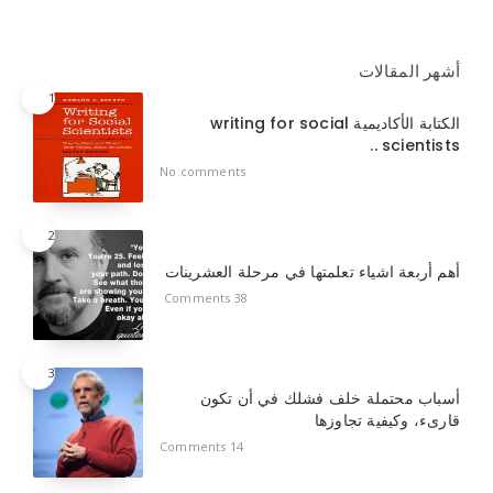
أشهر المقالات
1
الكتابة الأكاديمية writing for social
scientists ..
No comments
2
أهم أربعة اشياء تعلمتها في مرحلة العشرينات
38 Comments
3
أسباب محتملة خلف فشلك في أن تكون
قارىء، وكيفية تجاوزها
14 Comments