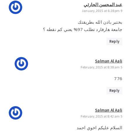
عبد المحسن الحارثي
9 January,2015 at 6:28 pm
بختبر باذن الله بطريقتك
جامعة هارفارد تطلب 97% يعني كم نقطه ؟
Reply
Salman Al Aali
5 February,2015 at 8:38 am
776
Reply
Salman Al Aali
5 February,2015 at 8:42 am
السلام عليكم اخوي احمد