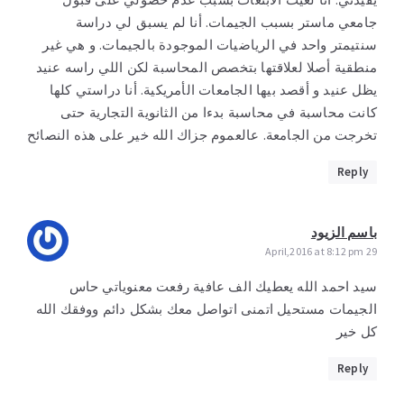
جامعي ماستر بسبب الجيمات. أنا لم يسبق لي دراسة
سنتيمتر واحد في الرياضيات الموجودة بالجيمات. و هي غير
منطقية أصلا لعلاقتها بتخصص المحاسبة لكن اللي راسه عنيد
يظل عنيد و أقصد بيها الجامعات الأمريكية. أنا دراستي كلها
كانت محاسبة في محاسبة بدءا من الثانوية التجارية حتى
تخرجت من الجامعة. عالعموم جزاك الله خير على هذه النصائح
Reply
باسم الزيود
29 April,2016 at 8:12 pm
سيد احمد الله يعطيك الف عافية رفعت معنوياتي حاس
الجيمات مستحيل اتمنى اتواصل معك بشكل دائم ووفقك الله
كل خير
Reply